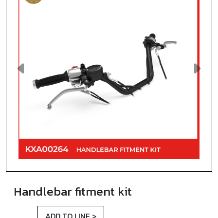
Previous
Next
Handlebar fitment kit
ADD TO LINE >