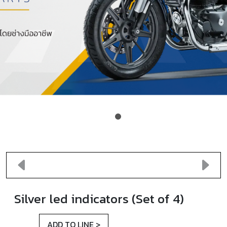
Previous
Next
Silver led indicators (Set of 4)
ADD TO LINE >