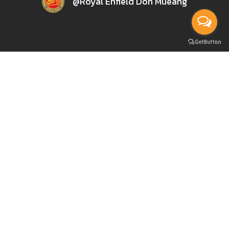
@Royal Enfield Don Mueang