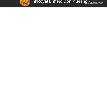
@Royal Enfield Don Mueang