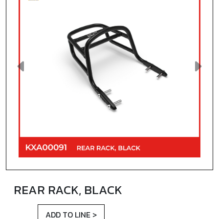
Previous
Next
REAR RACK, BLACK
ADD TO LINE >