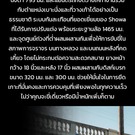
นั่งต่ำ 795 มม. และแฮนด์รถที่จัดวางให้ทำงานร่วม
กับตำแหน่งเบาะนั่งและที่วางเท้าได้อย่างเป็น
ธรรมชาติ ระบบกันสะเทือนที่ยอดเยี่ยมของ Showa
ที่ได้รับการปรับแต่ง พร้อมระยะฐานล้อ 1465 มม.
และจุดศูนย์ถ่วงที่ต่ำผสมผสานกันเพื่อให้การขับขี่ใน
สภาพการจราจร บนทางหลวง และบนถนนหลังที่คด
เคี้ยว โดยไม่กระทบต่อความสะดวกสบาย ยางหน้า
กว้าง 18 นิ้วและหลัง 17 นิ้ว ผสมผสานกับดิสก์เบรก
ขนาด 320 มม. และ 300 มม. ช่วยให้มั่นใจในการยึด
เกาะที่มั่นคงและการควบคุมที่เพียงพอในทุกความเร็ว
ไม่ว่าคุณจะขี่เดี่ยวหรือมีน้ำหนักเพิ่มก็ตาม